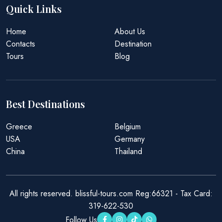
Quick Links
Home
About Us
Contacts
Destination
Tours
Blog
Best Destinations
Greece
Belgium
USA
Germany
China
Thailand
All rights reserved. blissful-tours.com Reg:66321 - Tax Card:
319-622-530
Follow Us