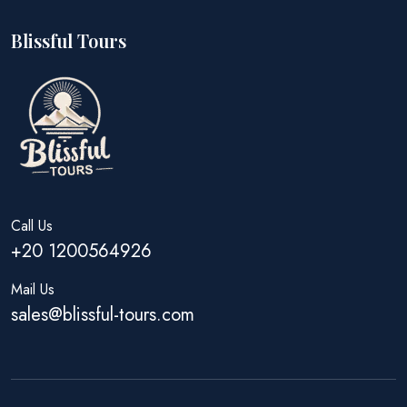
Blissful Tours
Call Us
+20 1200564926
Mail Us
sales@blissful-tours.com