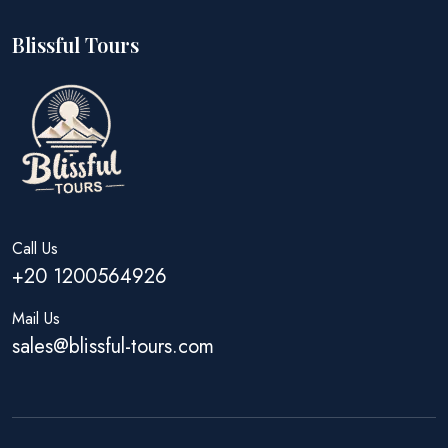
Blissful Tours
Call Us
+20 1200564926
Mail Us
sales@blissful-tours.com