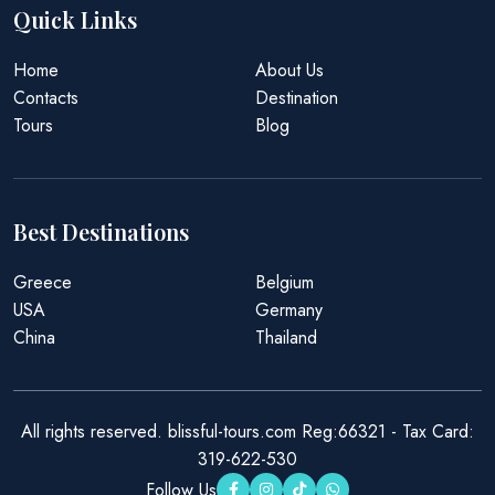
Quick Links
Home
About Us
Contacts
Destination
Tours
Blog
Best Destinations
Greece
Belgium
USA
Germany
China
Thailand
All rights reserved. blissful-tours.com Reg:66321 - Tax Card:
319-622-530
Follow Us