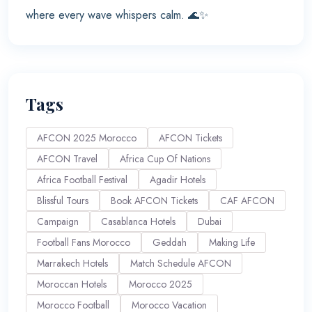
where every wave whispers calm. 🌊✨
Tags
AFCON 2025 Morocco
AFCON Tickets
AFCON Travel
Africa Cup Of Nations
Africa Football Festival
Agadir Hotels
Blissful Tours
Book AFCON Tickets
CAF AFCON
Campaign
Casablanca Hotels
Dubai
Football Fans Morocco
Geddah
Making Life
Marrakech Hotels
Match Schedule AFCON
Moroccan Hotels
Morocco 2025
Morocco Football
Morocco Vacation