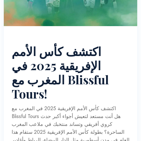
اكتشف كأس الأمم
الإفريقية 2025 في
المغرب مع Blissful
Tours!
اكتشف كأس الأمم الإفريقية 2025 في المغرب مع
Blissful Tours هل أنت مستعد لتعيش أجواء أكبر حدث
كروي أفريقي وتساند منتخبك في ملاعب المغرب
الساحرة؟ بطولة كأس الأمم الإفريقية 2025 ستقام هذا
العام في مدن أسطورية مثل الدار البيضاء، الرباط وأغادير