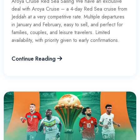
Aroya Cruise Red Sea Sailing We have an exclusive
deal with Aroya Cruise – a 4-day Red Sea cruise from
Jeddah at a very competitive rate. Multiple departures
in January and February, easy to sell, and perfect for
families, couples, and leisure travelers. Limited
availability, with priority given to early confirmations.
Continue Reading