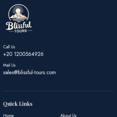
Call Us
+20 1200564926
Mail Us
sales@blissful-tours.com
Quick Links
Home
About Us