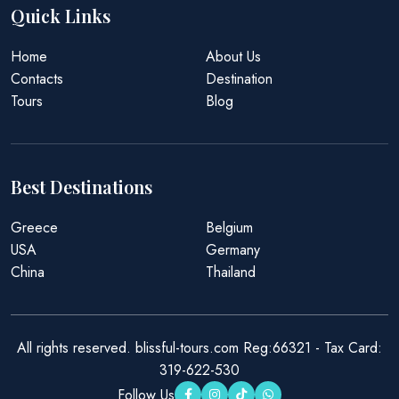
Quick Links
Home
About Us
Contacts
Destination
Tours
Blog
Best Destinations
Greece
Belgium
USA
Germany
China
Thailand
All rights reserved. blissful-tours.com Reg:66321 - Tax Card:
319-622-530
Follow Us