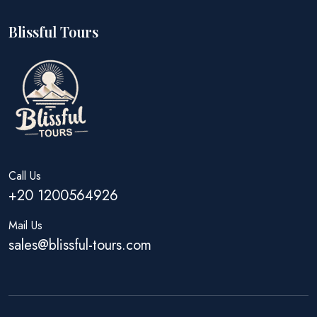
Blissful Tours
Call Us
+20 1200564926
Mail Us
sales@blissful-tours.com