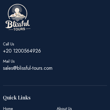
Call Us
+20 1200564926
Mail Us
sales@blissful-tours.com
Quick Links
Home
About Us