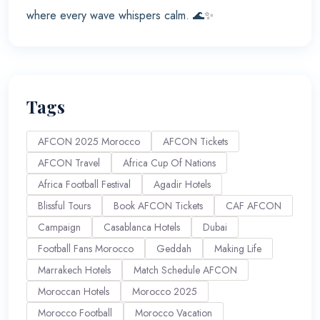
where every wave whispers calm. 🌊✨
Tags
AFCON 2025 Morocco
AFCON Tickets
AFCON Travel
Africa Cup Of Nations
Africa Football Festival
Agadir Hotels
Blissful Tours
Book AFCON Tickets
CAF AFCON
Campaign
Casablanca Hotels
Dubai
Football Fans Morocco
Geddah
Making Life
Marrakech Hotels
Match Schedule AFCON
Moroccan Hotels
Morocco 2025
Morocco Football
Morocco Vacation