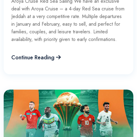
Aroya Cruise Red Sea Sailing We have an exclusive
deal with Aroya Cruise – a 4-day Red Sea cruise from
Jeddah at a very competitive rate. Multiple departures
in January and February, easy to sell, and perfect for
families, couples, and leisure travelers. Limited
availability, with priority given to early confirmations.
Continue Reading