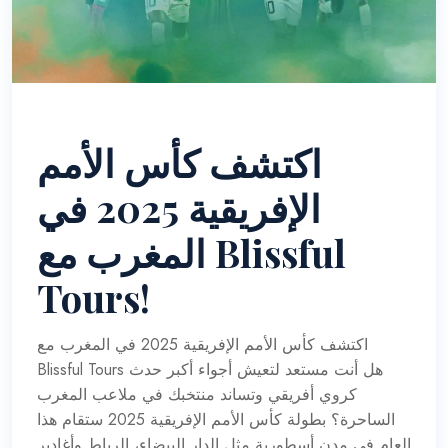
اكتشف كأس الأمم
الإفريقية 2025 في
المغرب مع Blissful
Tours!
اكتشف كأس الأمم الإفريقية 2025 في المغرب مع
Blissful Tours هل أنت مستعد لتعيش أجواء أكبر حدث
كروي أفريقي وتساند منتخبك في ملاعب المغرب
الساحرة؟ بطولة كأس الأمم الإفريقية 2025 ستقام هذا
العام في مدن أسطورية مثل الدار البيضاء، الرباط وأغادير